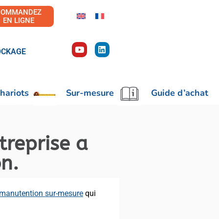
COMMANDEZ
EN LIGNE
OCKAGE
hariots
Sur-mesure
Guide d’achat
reprise a
n.
manutention sur-mesure
qui