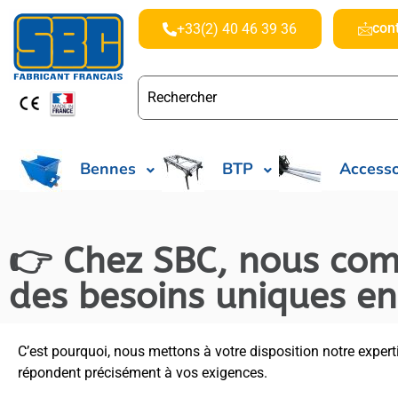
con
+33(2) 40 46 39 36
Bennes
BTP
Accesso
👉 Chez SBC, nous com
des besoins uniques e
C’est pourquoi, nous mettons à votre disposition notre exper
répondent précisément à vos exigences.