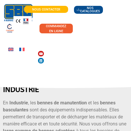
NOS
NOUS CONTACTER
CATALOGUES
COMMANDEZ
EN LIGNE
INDUSTRIE
En
Industrie
, les
bennes de manutention
et les
bennes
basculantes
sont des équipements indispensables. Elles
permettent de transporter et de décharger les matériaux de
manière efficace et en toute sécurité. Nous vous offrons une
large gamme de bennes adaptées
à tous les besoins de