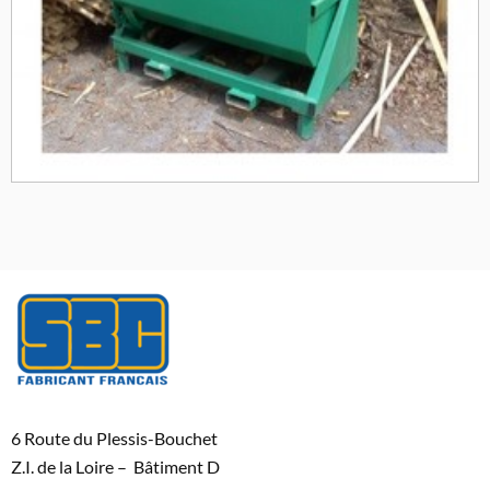
6 Route du Plessis-Bouchet
Z.I. de la Loire – Bâtiment D