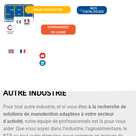
NOS
NOUS CONTACTER
CATALOGUES
COMMANDEZ
EN LIGNE
AUTRE INDUSTRIE
Pour tout autre industrie, et si vous êtes
à la recherche de
solutions de manutention adaptées à votre secteur
d’activité
, notre équipe de professionnels est là pour vous
aider. Que vous soyez dans l’industrie, l’agroalimentaire, le
BTP ou tout autre domaine,
nous sommes en mesure de