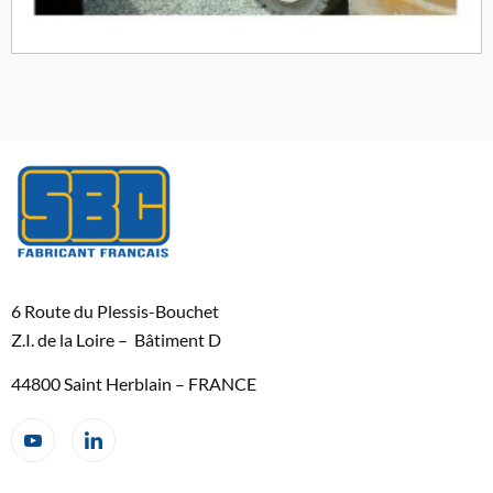
6 Route du Plessis-Bouchet
Z.I. de la Loire – Bâtiment D
44800 Saint Herblain – FRANCE