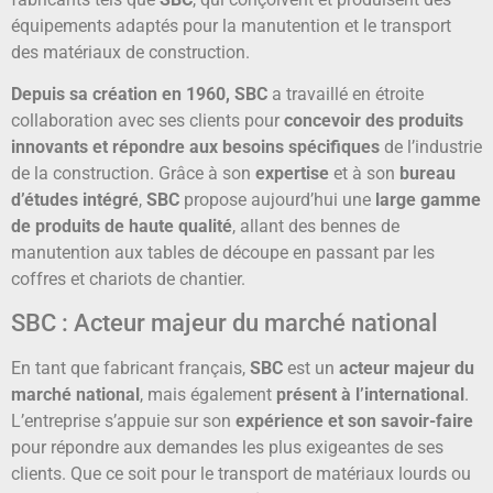
équipements adaptés pour la manutention et le transport
des matériaux de construction.
Depuis sa création en 1960, SBC
a travaillé en étroite
collaboration avec ses clients pour
concevoir des produits
innovants et répondre aux besoins spécifiques
de l’industrie
de la construction. Grâce à son
expertise
et à son
bureau
d’études intégré
,
SBC
propose aujourd’hui une
large gamme
de produits de haute qualité
, allant des bennes de
manutention aux tables de découpe en passant par les
coffres et chariots de chantier.
SBC : Acteur majeur du marché national
En tant que fabricant français,
SBC
est un
acteur majeur du
marché national
, mais également
présent à l’international
.
L’entreprise s’appuie sur son
expérience et son savoir-faire
pour répondre aux demandes les plus exigeantes de ses
clients. Que ce soit pour le transport de matériaux lourds ou