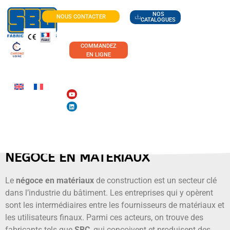
NOS
NOUS CONTACTER
CATALOGUES
COMMANDEZ
EN LIGNE
NÉGOCE EN MATÉRIAUX
Le
négoce en matériaux
de construction est un secteur clé
dans l’industrie du bâtiment. Les entreprises qui y opèrent
sont les intermédiaires entre les fournisseurs de matériaux et
les utilisateurs finaux. Parmi ces acteurs, on trouve des
fabricants tels que
SBC
, qui conçoivent et produisent des