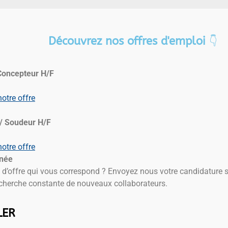
Découvrez nos offres d'emploi
👇
Concepteur H/F
otre offre
/ Soudeur H/F
otre offre
anée
 d’offre qui vous correspond ? Envoyez nous votre candidature 
herche constante de nouveaux collaborateurs.
LER