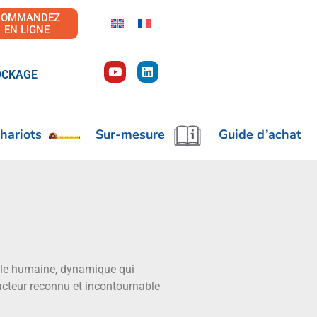
COMMANDEZ
EN LIGNE
OCKAGE
hariots
Sur-mesure
Guide d’achat
aille humaine, dynamique qui
acteur reconnu et incontournable