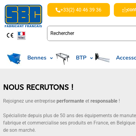
con
+33(2) 40 46 39 36
Bennes
BTP
Accesso
NOUS RECRUTONS !
Rejoignez une entreprise
performante
et
responsable
!
Spécialiste depuis plus de 50 ans des équipements de manut
fabrique et commercialise ses produits en France, en Belgique
de son marché.