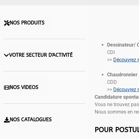
NOS PRODUITS
Dessinateur/ 
CDI
VOTRE SECTEUR D'ACTIVITÉ
>>
Découvrez n
Chaudronnier 
CDD
NOS VIDEOS
>>
Découvrez n
Candidature spont
Vous ne trouvez pas
Nous sommes en rec
NOS CATALOGUES
POUR POSTU