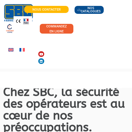
NOS
NOUS CONTACTER
CATALOGUES
COMMANDEZ
EN LIGNE
Chez SBC, la sécurité
des opérateurs est au
cœur de nos
préoccupations.