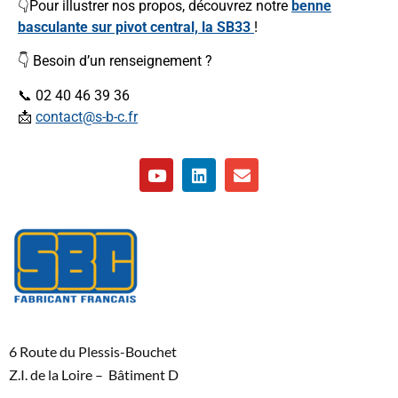
👇Pour illustrer nos propos, découvrez notre
benne
basculante sur pivot central, la SB33
!
👇 Besoin d’un renseignement ?
📞 02 40 46 39 36
📩
contact@s-b-c.fr
6 Route du Plessis-Bouchet
Z.I. de la Loire – Bâtiment D