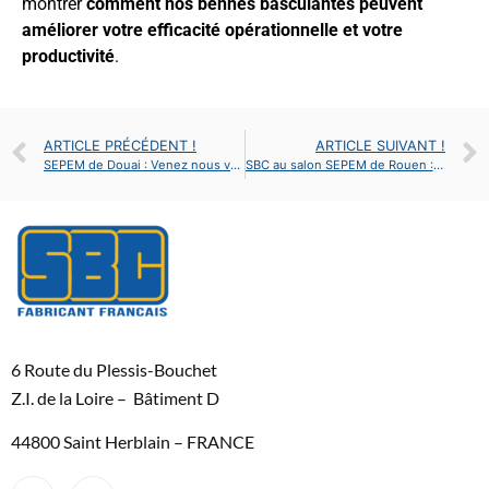
montrer
comment nos bennes basculantes peuvent
améliorer votre efficacité opérationnelle et votre
productivité
.
ARTICLE PRÉCÉDENT !
ARTICLE SUIVANT !
SEPEM de Douai : Venez nous voir
SBC au salon SEPEM de Rouen : Stand A2, HALL 2
6 Route du Plessis-Bouchet
Z.I. de la Loire – Bâtiment D
44800 Saint Herblain – FRANCE