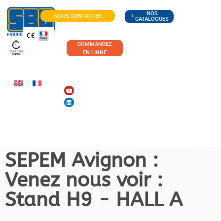
NOS
NOUS CONTACTER
CATALOGUES
COMMANDEZ
EN LIGNE
SEPEM Avignon :
Venez nous voir :
Stand H9 - HALL A