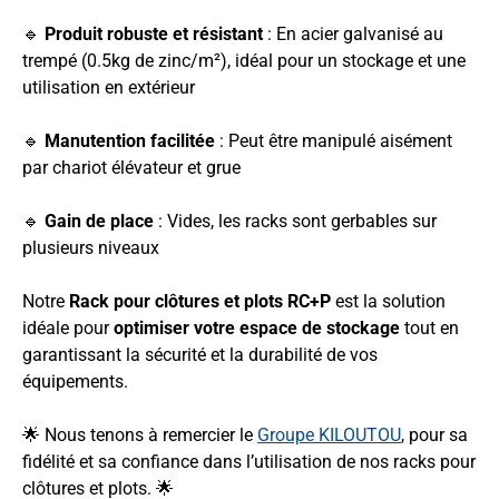
🔹
Produit robuste et résistant
: En acier galvanisé au
trempé (0.5kg de zinc/m²), idéal pour un stockage et une
utilisation en extérieur
🔹
Manutention facilitée
: Peut être manipulé aisément
par chariot élévateur et grue
🔹
Gain de place
: Vides, les racks sont gerbables sur
plusieurs niveaux
Notre
Rack pour clôtures et plots RC+P
est la solution
idéale pour
optimiser votre espace de stockage
tout en
garantissant la sécurité et la durabilité de vos
équipements.
🌟 Nous tenons à remercier le
Groupe KILOUTOU
, pour sa
fidélité et sa confiance dans l’utilisation de nos racks pour
clôtures et plots. 🌟