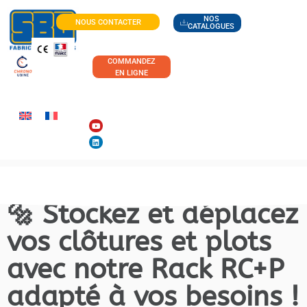
NOS
NOUS CONTACTER
CATALOGUES
COMMANDEZ
EN LIGNE
🔩 Stockez et déplacez
vos clôtures et plots
avec notre Rack RC+P
adapté à vos besoins !