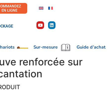
COMMANDEZ
EN LIGNE
OCKAGE
hariots
Sur-mesure
Guide d’achat
uve renforcée sur
cantation
RODUIT