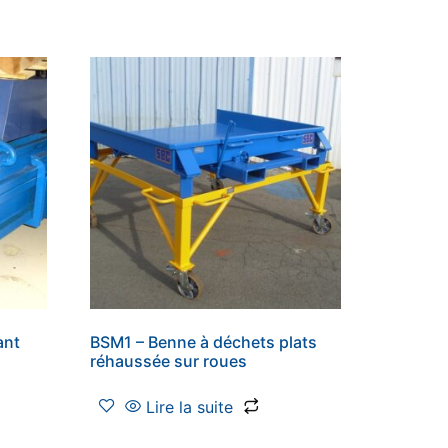
ant
BSM1 – Benne à déchets plats
réhaussée sur roues
Lire la suite