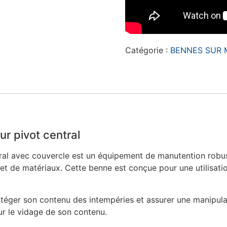
Catégorie :
BENNES SUR 
r pivot central
ral avec couvercle est un équipement de manutention robust
 et de matériaux. Cette benne est conçue pour une utilisatio
téger son contenu des intempéries et assurer une manipulati
r le vidage de son contenu.