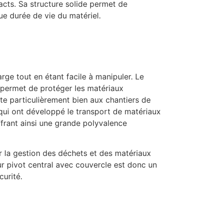
acts. Sa structure solide permet de
ue durée de vie du matériel.
ge tout en étant facile à manipuler. Le
l permet de protéger les matériaux
pte particulièrement bien aux chantiers de
s qui ont développé le transport de matériaux
ffrant ainsi une grande polyvalence
r la gestion des déchets et des matériaux
ur pivot central avec couvercle est donc un
curité.