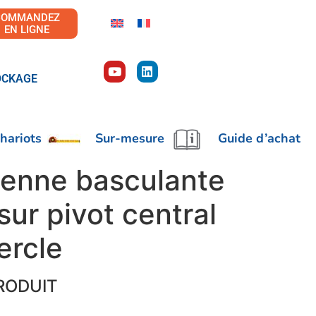
COMMANDEZ
EN LIGNE
OCKAGE
hariots
Sur-mesure
Guide d’achat
enne basculante
sur pivot central
ercle
RODUIT