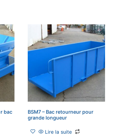
r bac
BSM7 – Bac retourneur pour
grande longueur
Lire la suite