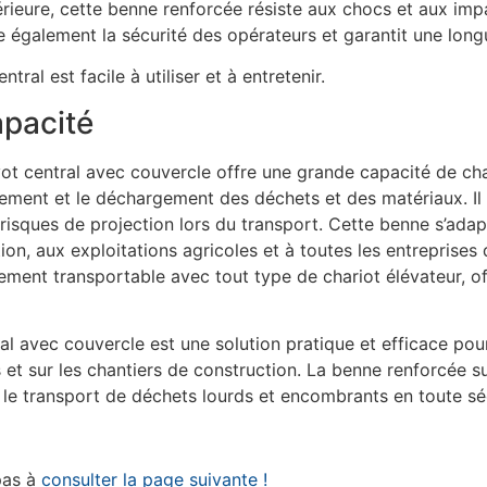
rieure, cette benne renforcée résiste aux chocs et aux imp
e également la sécurité des opérateurs et garantit une long
ral est facile à utiliser et à entretenir.
apacité
ot central avec couvercle offre une grande capacité de char
rgement et le déchargement des déchets et des matériaux. I
 risques de projection lors du transport. Cette benne s’ada
ion, aux exploitations agricoles et à toutes les entreprise
lement transportable avec tout type de chariot élévateur, o
al avec couvercle est une solution pratique et efficace pou
s et sur les chantiers de construction. La benne renforcée s
t le transport de déchets lourds et encombrants en toute sé
pas à
consulter la page suivante !